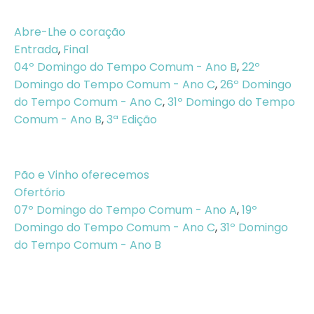
Abre-Lhe o coração
Entrada
,
Final
04º Domingo do Tempo Comum - Ano B
,
22º
Domingo do Tempo Comum - Ano C
,
26º Domingo
do Tempo Comum - Ano C
,
31º Domingo do Tempo
Comum - Ano B
,
3ª Edição
Pão e Vinho oferecemos
Ofertório
07º Domingo do Tempo Comum - Ano A
,
19º
Domingo do Tempo Comum - Ano C
,
31º Domingo
do Tempo Comum - Ano B