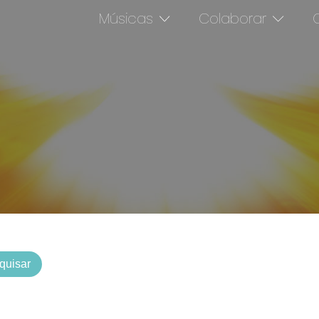
Músicas
Colaborar
O