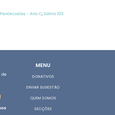
Pentecostes - Ano C
,
Salmo 103
MENU
 de
DONATIVOS
ENVIAR SUGESTÃO
QUEM SOMOS
nos
SECÇÕES