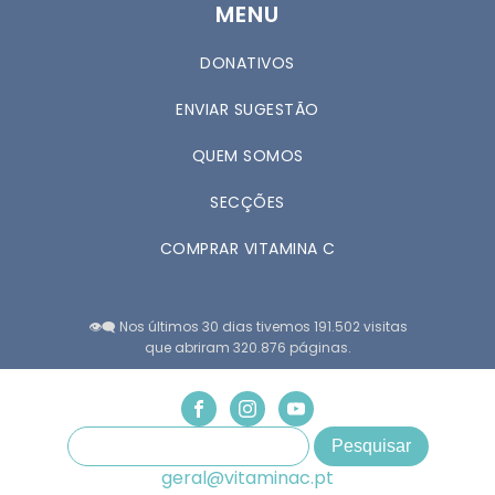
MENU
DONATIVOS
ENVIAR SUGESTÃO
QUEM SOMOS
SECÇÕES
COMPRAR VITAMINA C
👁️‍🗨️ Nos últimos 30 dias tivemos 191.502 visitas
que abriram 320.876 páginas.
geral@vitaminac.pt