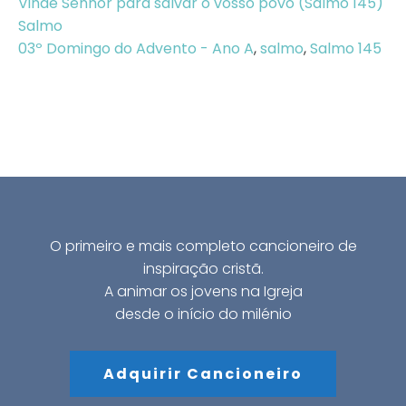
Vinde Senhor para salvar o vosso povo (Salmo 145)
Salmo
03º Domingo do Advento - Ano A
,
salmo
,
Salmo 145
O primeiro e mais completo cancioneiro de
inspiração cristã.
A animar os jovens na Igreja
desde o início do milénio
Adquirir Cancioneiro