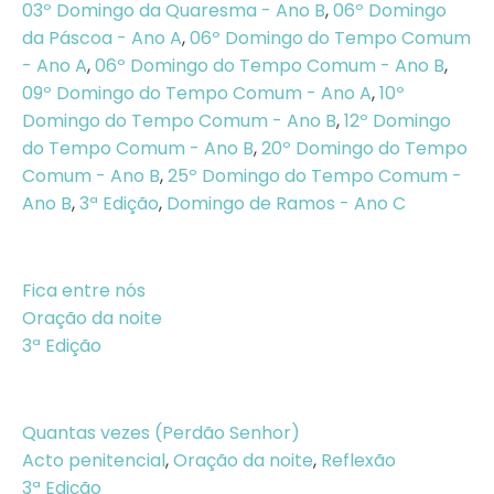
03º Domingo da Quaresma - Ano B
,
06º Domingo
da Páscoa - Ano A
,
06º Domingo do Tempo Comum
- Ano A
,
06º Domingo do Tempo Comum - Ano B
,
09º Domingo do Tempo Comum - Ano A
,
10º
Domingo do Tempo Comum - Ano B
,
12º Domingo
do Tempo Comum - Ano B
,
20º Domingo do Tempo
Comum - Ano B
,
25º Domingo do Tempo Comum -
Ano B
,
3ª Edição
,
Domingo de Ramos - Ano C
Fica entre nós
Oração da noite
3ª Edição
Quantas vezes (Perdão Senhor)
Acto penitencial
,
Oração da noite
,
Reflexão
3ª Edição