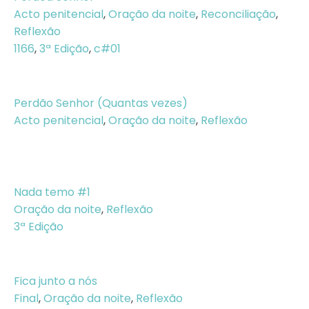
Acto penitencial
,
Oração da noite
,
Reconciliação
,
Reflexão
1166
,
3ª Edição
,
c#01
Perdão Senhor (Quantas vezes)
Acto penitencial
,
Oração da noite
,
Reflexão
Nada temo #1
Oração da noite
,
Reflexão
3ª Edição
Fica junto a nós
Final
,
Oração da noite
,
Reflexão