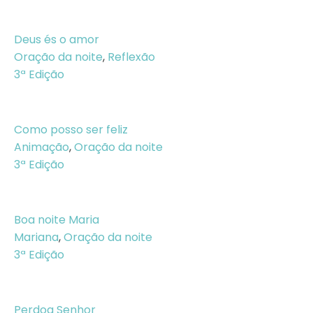
Deus és o amor
Oração da noite
,
Reflexão
3ª Edição
Como posso ser feliz
Animação
,
Oração da noite
3ª Edição
Boa noite Maria
Mariana
,
Oração da noite
3ª Edição
Perdoa Senhor