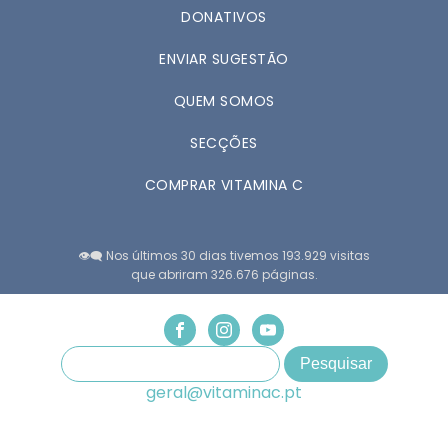
DONATIVOS
ENVIAR SUGESTÃO
QUEM SOMOS
SECÇÕES
COMPRAR VITAMINA C
👁️‍🗨️ Nos últimos 30 dias tivemos 193.929 visitas
que abriram 326.676 páginas.
geral@vitaminac.pt