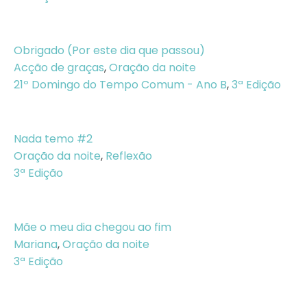
Obrigado (Por este dia que passou)
Acção de graças
,
Oração da noite
21º Domingo do Tempo Comum - Ano B
,
3ª Edição
Nada temo #2
Oração da noite
,
Reflexão
3ª Edição
Mãe o meu dia chegou ao fim
Mariana
,
Oração da noite
3ª Edição