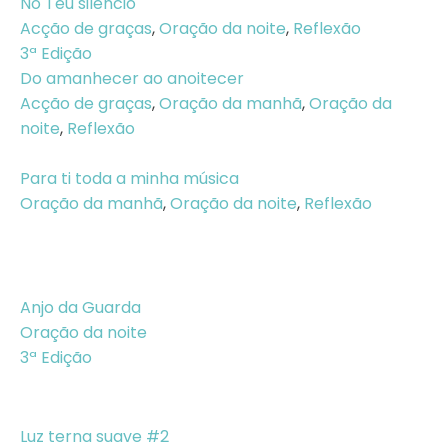
No Teu silêncio
Acção de graças
,
Oração da noite
,
Reflexão
3ª Edição
Do amanhecer ao anoitecer
Acção de graças
,
Oração da manhã
,
Oração da
noite
,
Reflexão
Para ti toda a minha música
Oração da manhã
,
Oração da noite
,
Reflexão
Anjo da Guarda
Oração da noite
3ª Edição
Luz terna suave #2