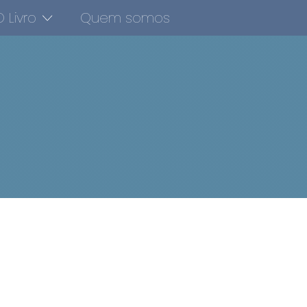
 Livro
Quem somos