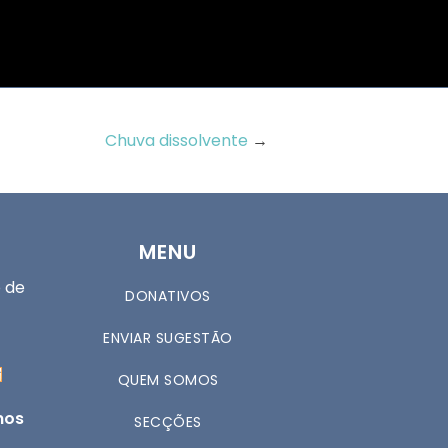
Chuva dissolvente
→
MENU
 de
DONATIVOS
ENVIAR SUGESTÃO
QUEM SOMOS
nos
SECÇÕES