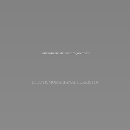
Cancioneiro de inspiração cristã
ESCUTISMO
MARIANA
EUCARISTIA