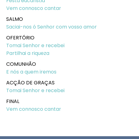
Festa eucaristia
Vem connosco cantar
SALMO
Saciai-nos ó Senhor com vosso amor
OFERTÓRIO
Tomai Senhor e recebei
Partilhai a riqueza
COMUNHÃO
E nós a quem iremos
ACÇÃO DE GRAÇAS
Tomai Senhor e recebei
FINAL
Vem connosco cantar