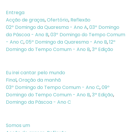
Entrega
Acção de graças
,
Ofertório
,
Reflexão
02º Domingo da Quaresma - Ano A
,
03º Domingo
da Páscoa - Ano B
,
03º Domingo do Tempo Comum
- Ano C
,
05º Domingo da Quaresma - Ano B
,
12º
Domingo do Tempo Comum - Ano B
,
3ª Edição
Eu irei cantar pelo mundo
Final
,
Oração da manhã
03º Domingo do Tempo Comum - Ano C
,
09º
Domingo do Tempo Comum - Ano B
,
3ª Edição
,
Domingo da Páscoa - Ano C
Somos um