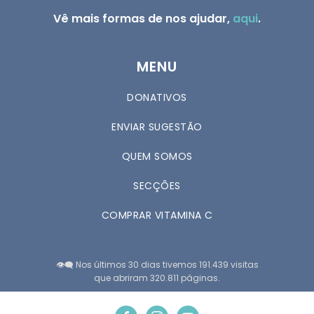
Vê mais formas de nos ajudar,
aqui
.
MENU
DONATIVOS
ENVIAR SUGESTÃO
QUEM SOMOS
SECÇÕES
COMPRAR VITAMINA C
👁️‍🗨️ Nos últimos 30 dias tivemos 191.439 visitas
que abriram 320.811 páginas.