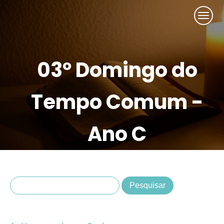
03º Domingo do
Tempo Comum -
Ano C