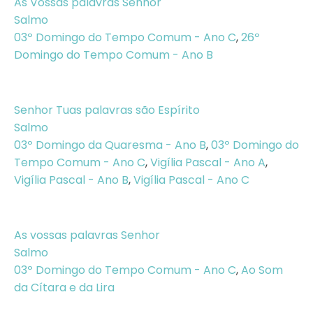
As Vossas palavras Senhor
Salmo
03º Domingo do Tempo Comum - Ano C
,
26º
Domingo do Tempo Comum - Ano B
Senhor Tuas palavras são Espírito
Salmo
03º Domingo da Quaresma - Ano B
,
03º Domingo do
Tempo Comum - Ano C
,
Vigília Pascal - Ano A
,
Vigília Pascal - Ano B
,
Vigília Pascal - Ano C
As vossas palavras Senhor
Salmo
03º Domingo do Tempo Comum - Ano C
,
Ao Som
da Cítara e da Lira