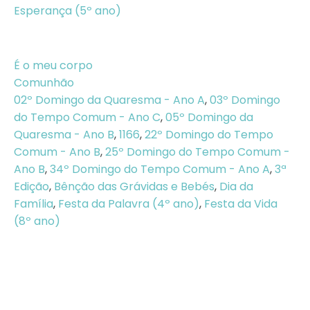
Esperança (5º ano)
É o meu corpo
Comunhão
02º Domingo da Quaresma - Ano A
,
03º Domingo
do Tempo Comum - Ano C
,
05º Domingo da
Quaresma - Ano B
,
1166
,
22º Domingo do Tempo
Comum - Ano B
,
25º Domingo do Tempo Comum -
Ano B
,
34º Domingo do Tempo Comum - Ano A
,
3ª
Edição
,
Bênção das Grávidas e Bebés
,
Dia da
Família
,
Festa da Palavra (4º ano)
,
Festa da Vida
(8º ano)