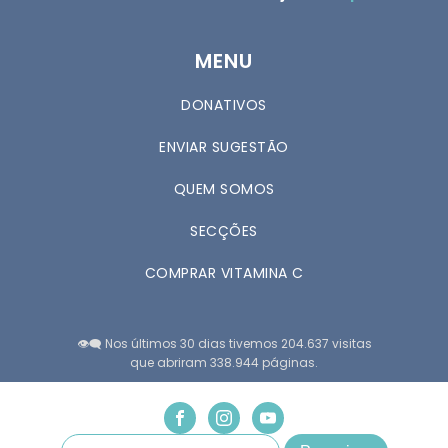
MENU
DONATIVOS
ENVIAR SUGESTÃO
QUEM SOMOS
SECÇÕES
COMPRAR VITAMINA C
👁️‍🗨️ Nos últimos 30 dias tivemos 204.637 visitas
que abriram 338.944 páginas.