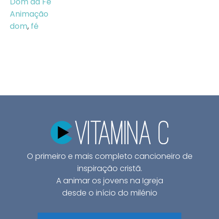
Dom da Fé
Animação
dom
,
fé
O primeiro e mais completo cancioneiro de
inspiração cristã.
A animar os jovens na Igreja
desde o início do milénio