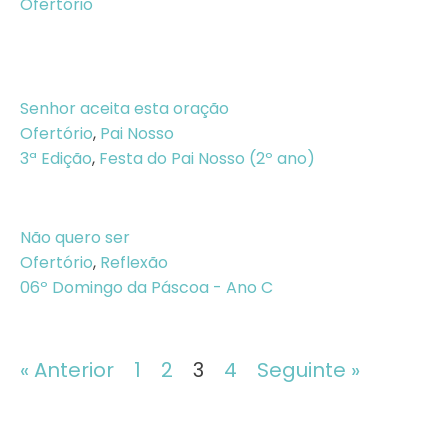
Ofertório
Senhor aceita esta oração
Ofertório
,
Pai Nosso
3ª Edição
,
Festa do Pai Nosso (2º ano)
Não quero ser
Ofertório
,
Reflexão
06º Domingo da Páscoa - Ano C
« Anterior
1
2
3
4
Seguinte »