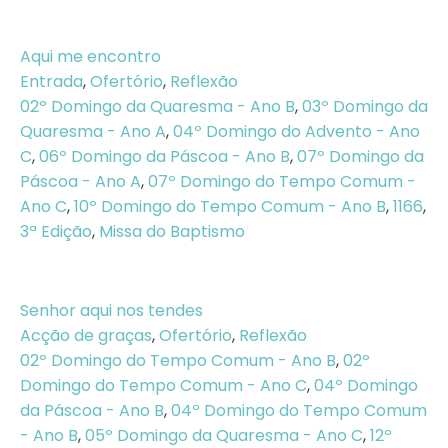
Aqui me encontro
Entrada
,
Ofertório
,
Reflexão
02º Domingo da Quaresma - Ano B
,
03º Domingo da
Quaresma - Ano A
,
04º Domingo do Advento - Ano
C
,
06º Domingo da Páscoa - Ano B
,
07º Domingo da
Páscoa - Ano A
,
07º Domingo do Tempo Comum -
Ano C
,
10º Domingo do Tempo Comum - Ano B
,
1166
,
3ª Edição
,
Missa do Baptismo
Senhor aqui nos tendes
Acção de graças
,
Ofertório
,
Reflexão
02º Domingo do Tempo Comum - Ano B
,
02º
Domingo do Tempo Comum - Ano C
,
04º Domingo
da Páscoa - Ano B
,
04º Domingo do Tempo Comum
- Ano B
,
05º Domingo da Quaresma - Ano C
,
12º