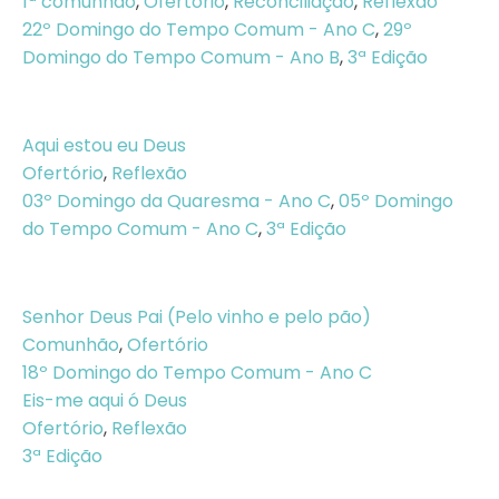
1ª comunhão
,
Ofertório
,
Reconciliação
,
Reflexão
22º Domingo do Tempo Comum - Ano C
,
29º
Domingo do Tempo Comum - Ano B
,
3ª Edição
Aqui estou eu Deus
Ofertório
,
Reflexão
03º Domingo da Quaresma - Ano C
,
05º Domingo
do Tempo Comum - Ano C
,
3ª Edição
Senhor Deus Pai (Pelo vinho e pelo pão)
Comunhão
,
Ofertório
18º Domingo do Tempo Comum - Ano C
Eis-me aqui ó Deus
Ofertório
,
Reflexão
3ª Edição