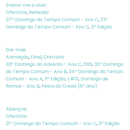
Ensina-me a viver
Ofertório
,
Reflexão
07º Domingo do Tempo Comum - Ano C
,
23º
Domingo do Tempo Comum - Ano C
,
3ª Edição
Dar mais
Animação
,
Final
,
Ofertório
03º Domingo do Advento - Ano C
,
1166
,
32º Domingo
do Tempo Comum - Ano B
,
34º Domingo do Tempo
Comum - Ano A
,
3ª Edição
,
c#01
,
Domingo de
Ramos - Ano B
,
Festa do Credo (6º ano)
Abençoa
Ofertório
21º Domingo do Tempo Comum - Ano C
,
3ª Edição