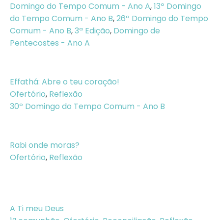
Domingo do Tempo Comum - Ano A
,
13º Domingo
do Tempo Comum - Ano B
,
26º Domingo do Tempo
Comum - Ano B
,
3ª Edição
,
Domingo de
Pentecostes - Ano A
Effathá: Abre o teu coração!
Ofertório
,
Reflexão
30º Domingo do Tempo Comum - Ano B
Rabi onde moras?
Ofertório
,
Reflexão
A Ti meu Deus