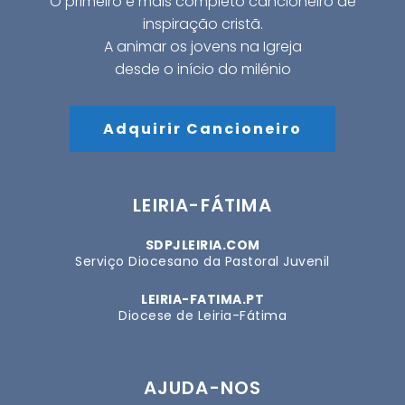
O primeiro e mais completo cancioneiro de
inspiração cristã.
A animar os jovens na Igreja
desde o início do milénio
Adquirir Cancioneiro
LEIRIA-FÁTIMA
SDPJLEIRIA.COM
Serviço Diocesano da Pastoral Juvenil
LEIRIA-FATIMA.PT
Diocese de Leiria-Fátima
AJUDA-NOS