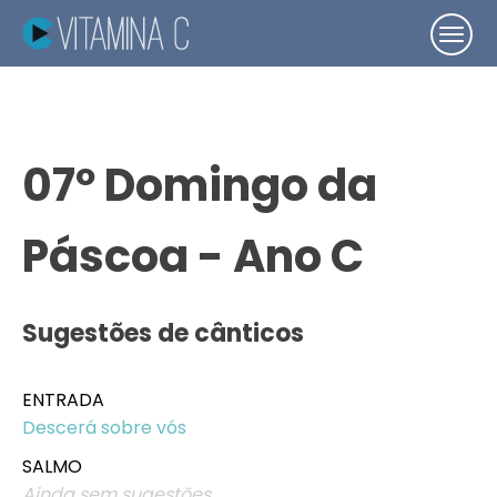
07º Domingo da
Páscoa - Ano C
Sugestões de cânticos
ENTRADA
Descerá sobre vós
SALMO
Ainda sem sugestões