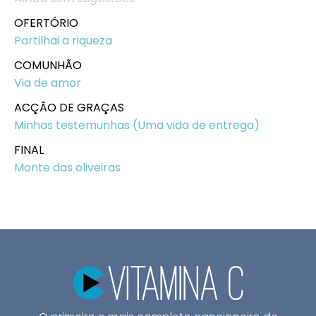
OFERTÓRIO
Partilhai a riqueza
COMUNHÃO
Via de amor
ACÇÃO DE GRAÇAS
Minhas testemunhas (Uma vida de entrega)
FINAL
Monte das oliveiras