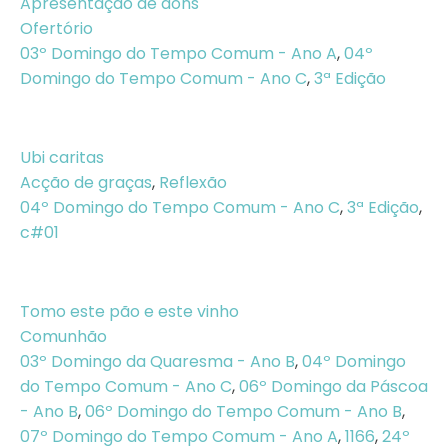
Apresentação de dons
Ofertório
03º Domingo do Tempo Comum - Ano A
,
04º
Domingo do Tempo Comum - Ano C
,
3ª Edição
Ubi caritas
Acção de graças
,
Reflexão
04º Domingo do Tempo Comum - Ano C
,
3ª Edição
,
c#01
Tomo este pão e este vinho
Comunhão
03º Domingo da Quaresma - Ano B
,
04º Domingo
do Tempo Comum - Ano C
,
06º Domingo da Páscoa
- Ano B
,
06º Domingo do Tempo Comum - Ano B
,
07º Domingo do Tempo Comum - Ano A
,
1166
,
24º