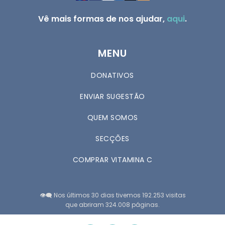
Vê mais formas de nos ajudar,
aqui
.
MENU
DONATIVOS
ENVIAR SUGESTÃO
QUEM SOMOS
SECÇÕES
COMPRAR VITAMINA C
👁️‍🗨️ Nos últimos 30 dias tivemos 192.253 visitas
que abriram 324.008 páginas.