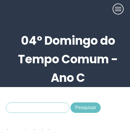
04º Domingo do
Tempo Comum -
Ano C