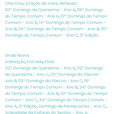
Ofertório
,
Oração da noite
,
Reflexão
03º Domingo da Quaresma - Ano A
,
09º Domingo
do Tempo Comum - Ano A
,
10º Domingo do Tempo
Comum - Ano B
,
14º Domingo do Tempo Comum -
Ano B
,
24º Domingo do Tempo Comum - Ano B
,
30º
Domingo do Tempo Comum - Ano C
,
3ª Edição
Sinais Novos
Animação
,
Entrada
,
Final
02º Domingo da Quaresma - Ano A
,
02º Domingo
da Quaresma - Ano C
,
03º Domingo da Páscoa -
Ano B
,
03º Domingo da Páscoa - Ano C
,
18º
Domingo do Tempo Comum - Ano B
,
24º Domingo
do Tempo Comum - Ano B
,
33º Domingo do Tempo
Comum - Ano C
,
34º Domingo do Tempo Comum -
Ano A
,
3ª Edição
,
Domingo de Pentecostes - Ano C
,
Solenidade da Epifania do Senhor - Ano A
,