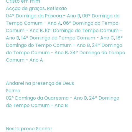
Cristo em mim
Acção de graças
,
Reflexão
04º Domingo da Páscoa - Ano B
,
06º Domingo do
Tempo Comum - Ano A
,
06º Domingo do Tempo
Comum - Ano B
,
10º Domingo do Tempo Comum -
Ano B
,
14º Domingo do Tempo Comum - Ano C
,
18º
Domingo do Tempo Comum - Ano B
,
24º Domingo
do Tempo Comum - Ano B
,
34º Domingo do Tempo
Comum - Ano A
Andarei na presença de Deus
Salmo
02º Domingo da Quaresma - Ano B
,
24º Domingo
do Tempo Comum - Ano B
Nesta prece Senhor