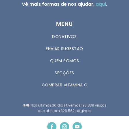
Vê mais formas de nos ajudar,
aqui
.
MENU
DONATIVOS
ENVIAR SUGESTÃO
QUEM SOMOS
SECÇÕES
COMPRAR VITAMINA C
👁️‍🗨️ Nos últimos 30 dias tivemos 193.838 visitas
que abriram 326.562 páginas.