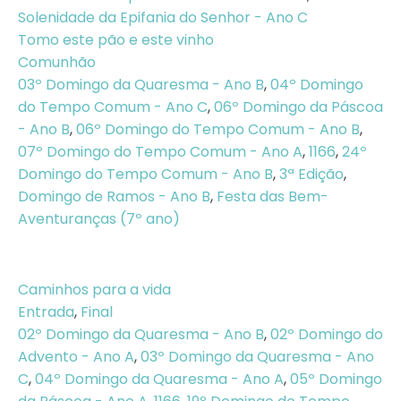
Solenidade da Epifania do Senhor - Ano C
Tomo este pão e este vinho
Comunhão
03º Domingo da Quaresma - Ano B
,
04º Domingo
do Tempo Comum - Ano C
,
06º Domingo da Páscoa
- Ano B
,
06º Domingo do Tempo Comum - Ano B
,
07º Domingo do Tempo Comum - Ano A
,
1166
,
24º
Domingo do Tempo Comum - Ano B
,
3ª Edição
,
Domingo de Ramos - Ano B
,
Festa das Bem-
Aventuranças (7º ano)
Caminhos para a vida
Entrada
,
Final
02º Domingo da Quaresma - Ano B
,
02º Domingo do
Advento - Ano A
,
03º Domingo da Quaresma - Ano
C
,
04º Domingo da Quaresma - Ano A
,
05º Domingo